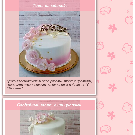
Торт на юбилей.
Круглый одноярусный бело-розовый торт с цветами,
золотыми вкраплениями и топпером с надписью: "С
Юбилеем".
Свадебный торт с инициалами.