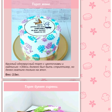
Торт жене.
Круглый одноярусный торт с цветочками и
надписью: «Здесь должен был быть стриптизер, но
денег хватило только на это».
Вес: 2.5кг.
Торт букет сирени.