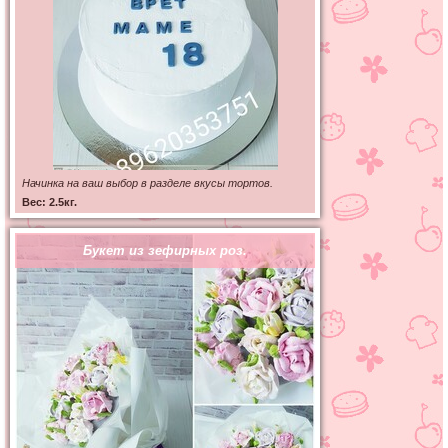
Начинка на ваш выбор в разделе вкусы тортов.
Вес: 2.5кг.
Букет из зефирных роз.