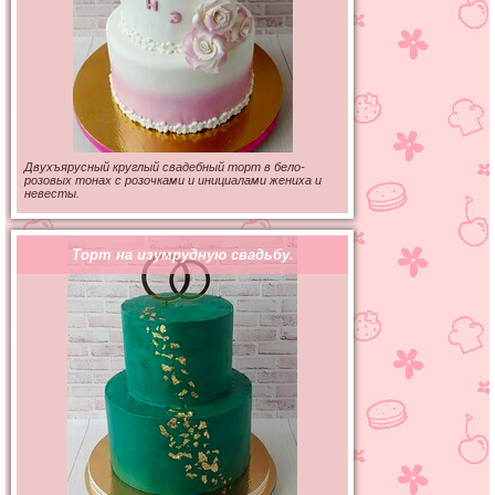
Двухъярусный круглый свадебный торт в бело-
розовых тонах с розочками и инициалами жениха и
невесты.
Торт на изумрудную свадьбу.