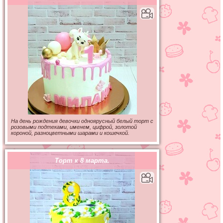
На день рождения девочки одноярусный белый торт с
розовыми подтеками, именем, цифрой, золотой
короной, разноцветными шарами и кошечкой.
Торт к 8 марта.