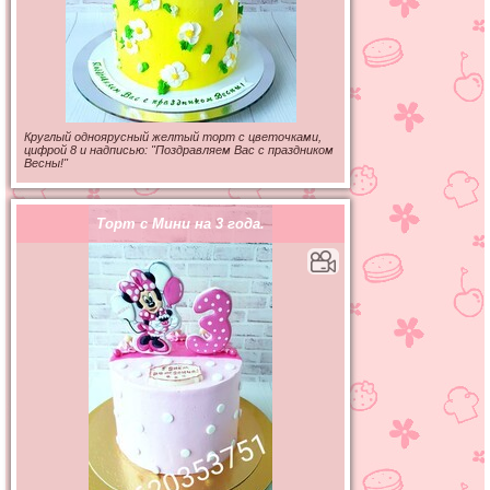
Круглый одноярусный желтый торт с цветочками,
цифрой 8 и надписью: "Поздравляем Вас с праздником
Весны!"
Торт с Мини на 3 года.