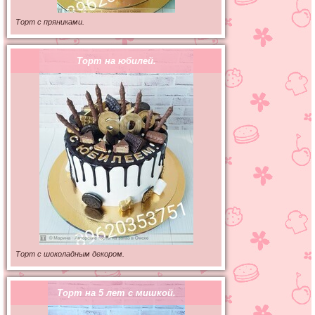
Торт с пряниками.
Торт на юбилей.
Торт с шоколадным декором.
Торт на 5 лет с мишкой.