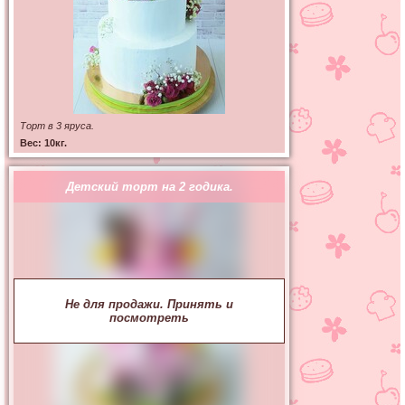
Торт в 3 яруса.
Вес: 10кг.
Детский торт на 2 годика.
Не для продажи. Принять и
посмотреть