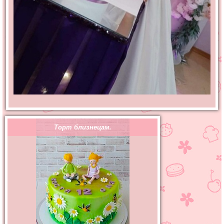
Торт близнецам.