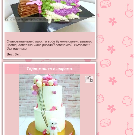
Очаровательный торт в виде букета сирени разного
цвета, перевязанного розовой ленточкой. Выполнен
без мастики.
Вес: 3кг.
Торт мишка с шарами.