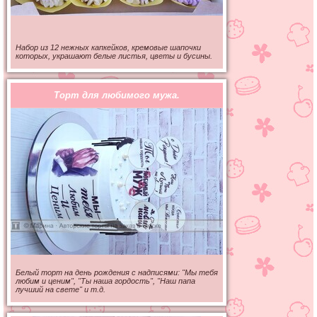
Набор из 12 нежных капкейков, кремовые шапочки
которых, украшают белые листья, цветы и бусины.
Торт для любимого мужа.
Белый торт на день рождения с надписями: "Мы тебя
любим и ценим", "Ты наша гордость", "Наш папа
лучший на свете" и т.д.