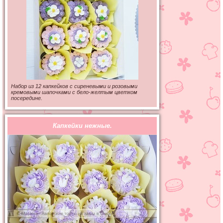
Набор из 12 капкейков с сиреневыми и розовыми
кремовыми шапочками с бело-желтым цветком
посередине.
Капкейки нежные.