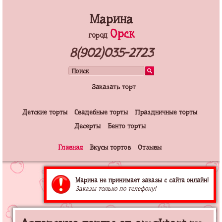
Марина
Орск
город
8(902)035-2723
Заказать торт
Детские торты
Свадебные торты
Праздничные торты
Десерты
Бенто торты
Главная
Вкусы тортов
Отзывы
Марина не принимает заказы с сайта онлайн!
Заказы только по телефону!