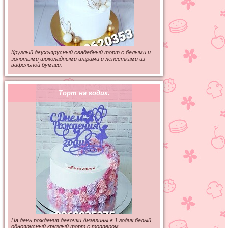
Круглый двухъярусный свадебный торт с белыми и
золотыми шоколадными шарами и лепестками из
вафельной бумаги.
Торт на годик.
На день рождения девочки Ангелины в 1 годик белый
одноярусный круглый торт с топпером,