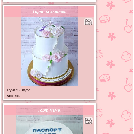
Торт на юбилей.
Торт в 2 яруса.
Вес: 5кг.
Торт маме.