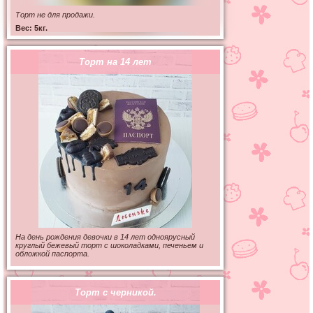
Торт не для продажи.
Вес: 5кг.
Торт на 14 лет
На день рождения девочки в 14 лет одноярусный
круглый бежевый торт с шоколадками, печеньем и
обложкой паспорта.
Торт с черникой.