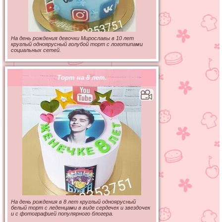
На день рождения девочки Мирославы в 10 лет
круглый одноярусный голубой торт с логотипами
социальных сетей.
Торт на 8 лет.
На день рождения в 8 лет круглый одноярусный
белый торт с леденцами в виде сердечек и звездочек
и с фотографией популярного блогера.