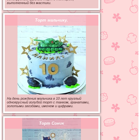
выполненный без мастики.
Торт мальчику.
На день рождения мальчика в 10 лет круглый
одноярусный голубой торт с танком, гранатами,
золотыми звездами, именем и цифрами.
Торт Соник