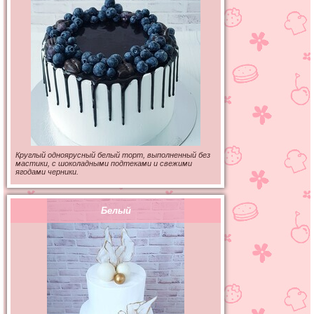
Круглый одноярусный белый торт, выполненный без
мастики, с шоколадными подтеками и свежими
ягодами черники.
Белый