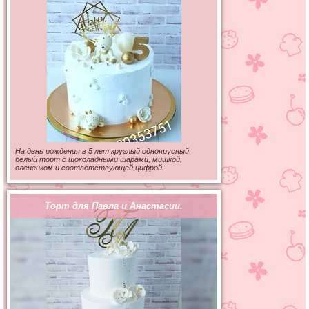
На день рождения в 5 лет круглый одноярусный
белый торт с шоколадными шарами, мишкой,
олененком и соответствующей цифрой.
Торт для Павла и Анастасии.