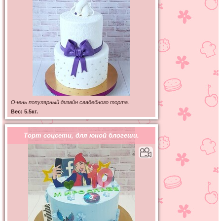
Очень популярный дизайн свадебного торта.
Вес: 5.5кг.
Торт соцсети, для юной блогеши.