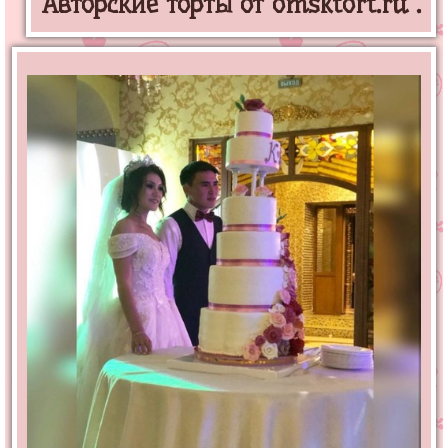
Авторские торты от omsktort.ru .