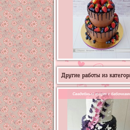
Другие работы из категор
Свадебный торт с бабочкам