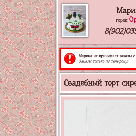
Мари
О
город
8(902)03
Марина не принимает заказы с 
Заказы только по телефону!
Свадебный торт сир