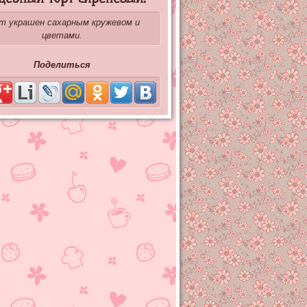
т украшен сахарным кружевом и
цветами.
Поделиться