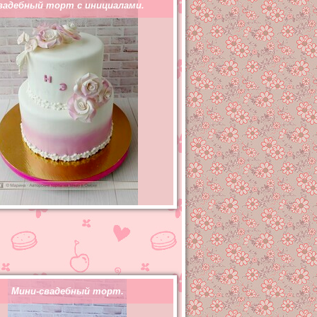
вадебный торт с инициалами.
Мини-свадебный торт.