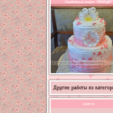
Свадебный торт "ЛЕБЕДИ"
Другие работы из категор
Love is