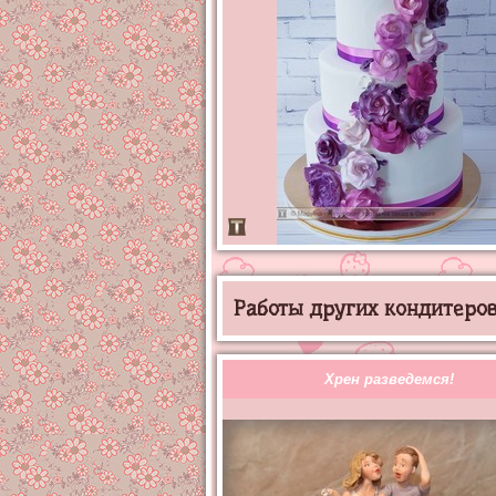
Работы других кондитеров 
Хрен разведемся!