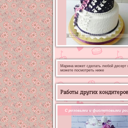
Марина может сделать любой десерт
можете посмотреть ниже
Работы других кондитеров 
С розовыми и фиолетовыми ро