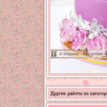
Другие работы из категор