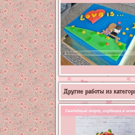
Другие работы из категор
Свадебный торт, клубника в шок