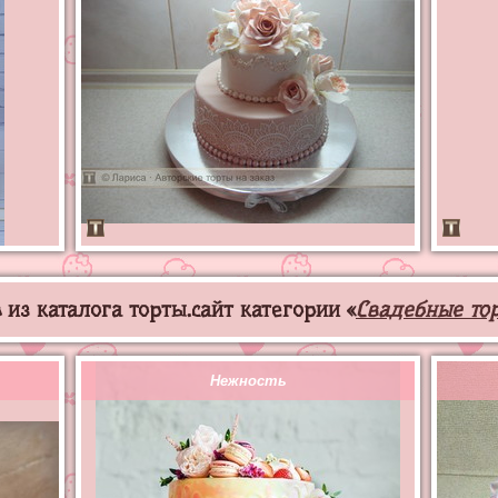
из каталога торты.сайт категории «
Свадебные то
Нежность