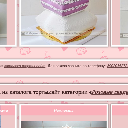
 из
каталога торты.сайт
. Для заказа звоните по телефону:
8902035272
из каталога торты.сайт категории «
Розовые свад
зами
Нежность