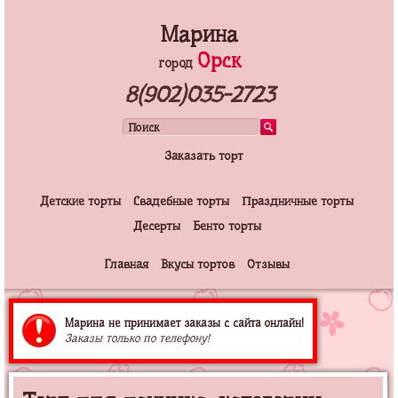
Марина
Орск
город
8(902)035-2723
Заказать торт
Детские торты
Свадебные торты
Праздничные торты
Десерты
Бенто торты
Главная
Вкусы тортов
Отзывы
Марина не принимает заказы с сайта онлайн!
Заказы только по телефону!