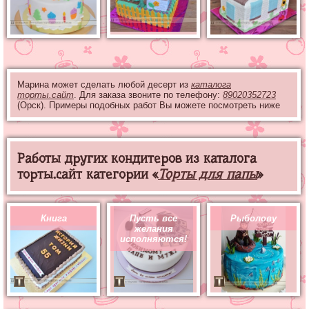
Марина может сделать любой десерт из
каталога
торты.сайт
. Для заказа звоните по телефону:
89020352723
(Орск). Примеры подобных работ Вы можете посмотреть ниже
Работы других кондитеров из каталога
торты.сайт категории «
Торты для папы
»
Книга
Пусть все
Рыболову
желания
исполняются!