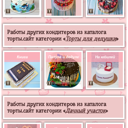
Работы других кондитеров из каталога
торты.сайт категории «
Торты для дедушки
»
Книга
Папуле и дедуле
На юбилей
Работы других кондитеров из каталога
торты.сайт категории «
Дачный участок
»