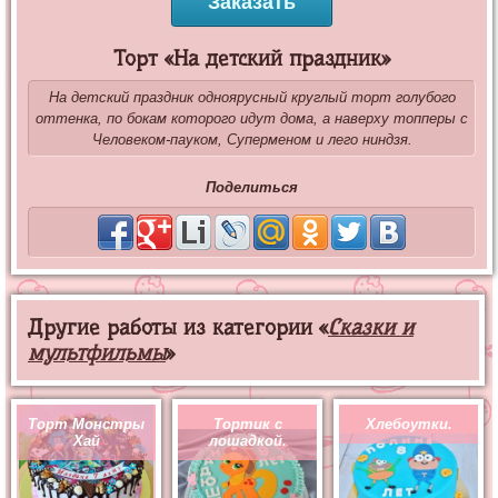
Заказать
Торт «На детский праздник»
На детский праздник одноярусный круглый торт голубого
оттенка, по бокам которого идут дома, а наверху топперы с
Человеком-пауком, Суперменом и лего ниндзя.
Поделиться
Другие работы из категории «
Сказки и
мультфильмы
»
Торт Монстры
Тортик с
Хлебоутки.
Хай
лошадкой.