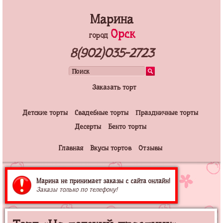
Марина
Орск
город
8(902)035-2723
Заказать торт
Детские торты
Свадебные торты
Праздничные торты
Десерты
Бенто торты
Главная
Вкусы тортов
Отзывы
Марина не принимает заказы с сайта онлайн!
Заказы только по телефону!