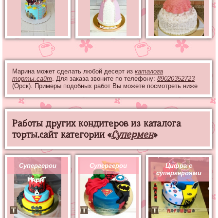
Марина может сделать любой десерт из
каталога
торты.сайт
. Для заказа звоните по телефону:
89020352723
(Орск). Примеры подобных работ Вы можете посмотреть ниже
Работы других кондитеров из каталога
торты.сайт категории «
Супермен
»
Супергерои
Супергерои
Цифра с
супергероями