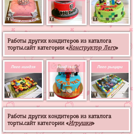
Работы других кондитеров из каталога
торты.сайт категории «
Конструктор Лего
»
Лего ниндзя
Ниндзяго
Лего рыцари
Работы других кондитеров из каталога
торты.сайт категории «
Игрушки
»