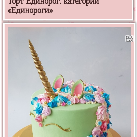
Торт Единорог. категории
«Единороги»