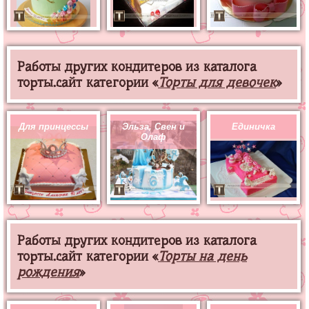
Работы других кондитеров из каталога
торты.сайт категории «
Торты для девочек
»
Для принцессы
Эльза, Свен и
Единичка
Олаф
Работы других кондитеров из каталога
торты.сайт категории «
Торты на день
рождения
»