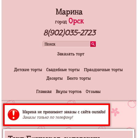
Марина
Орск
город
8(902)035-2723
Заказать торт
Детские торты
Свадебные торты
Праздничные торты
Десерты
Бенто торты
Главная
Вкусы тортов
Отзывы
Марина не принимает заказы с сайта онлайн!
Заказы только по телефону!