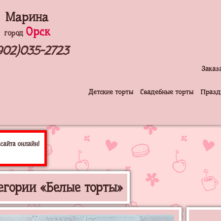
Марина
Орск
город
902)035-2723
Заказ
Детские торты
Свадебные торты
Празд
сайта онлайн!
егории «Белые торты»