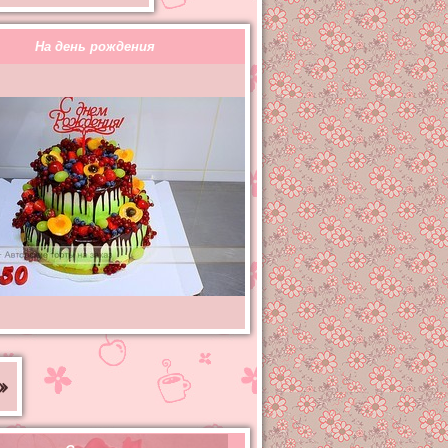
На день рождения
»