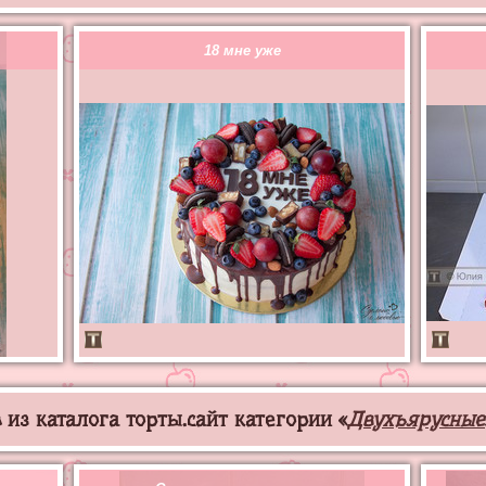
18 мне уже
из каталога торты.сайт категории «
Двухъярусные