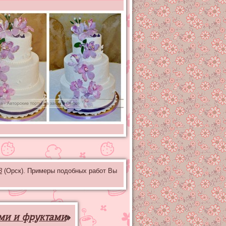
3
(Орск). Примеры подобных работ Вы
ами и фруктами
»