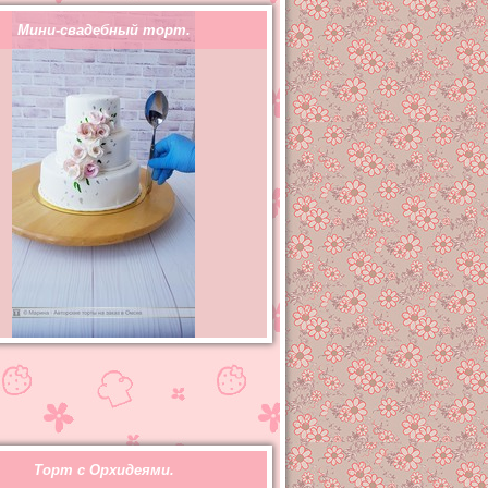
Мини-свадебный торт.
Торт с Орхидеями.