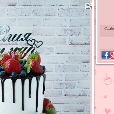
Сваде