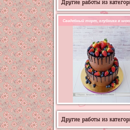
Другие работы из категор
Свадебный торт, клубника в шок
Другие работы из категор