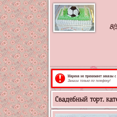
8(
Марина не принимает заказы с 
Заказы только по телефону!
Свадебный торт. кат