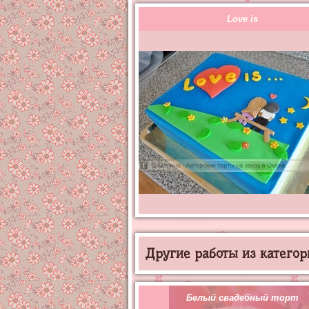
Love is
Другие работы из категор
Белый свадебный торт