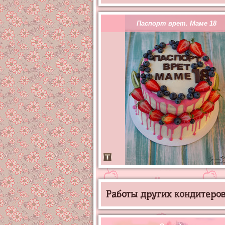
Паспорт врет. Маме 18
Работы других кондитеров 