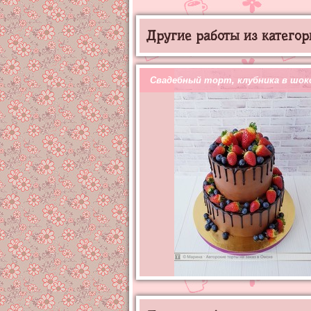
Другие работы из категор
Свадебный торт, клубника в шок