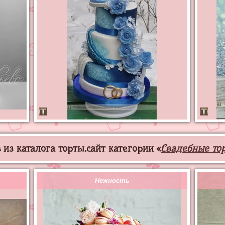
из каталога торты.сайт категории «
Свадебные то
Нежность