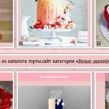
из каталога торты.сайт категории «
Белые свадеб
Свадебный торт