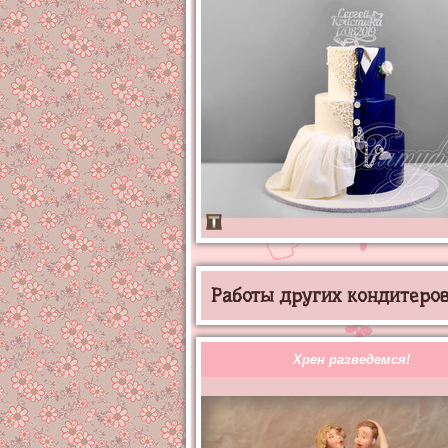
Работы других кондитеров 
Хрен разведемся!