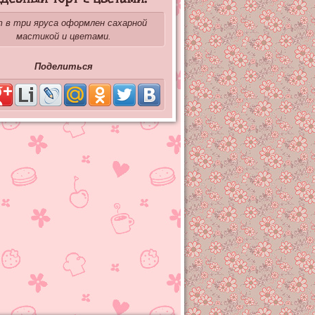
 в три яруса оформлен сахарной
мастикой и цветами.
Поделиться