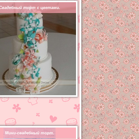
Свадебный торт с цветами.
Мини-свадебный торт.