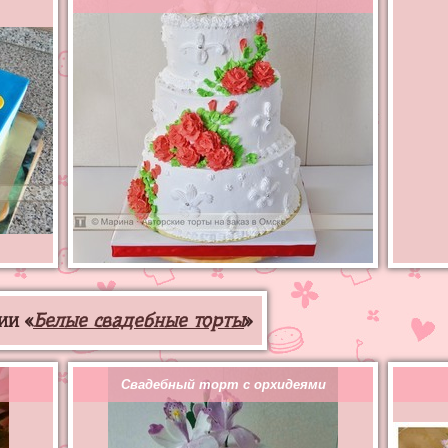
ии «
Белые свадебные торты
»
Свадебный торт с орхидеями