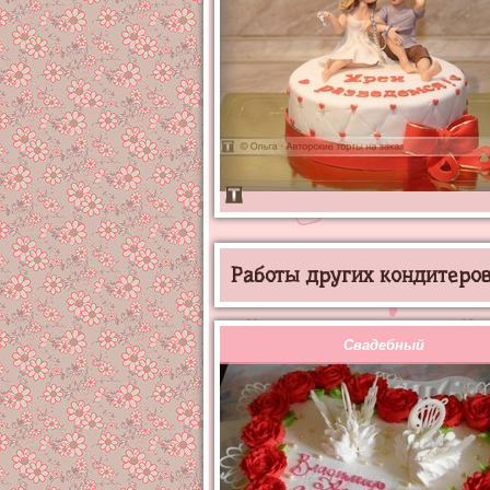
Работы других кондитеров 
Свадебный