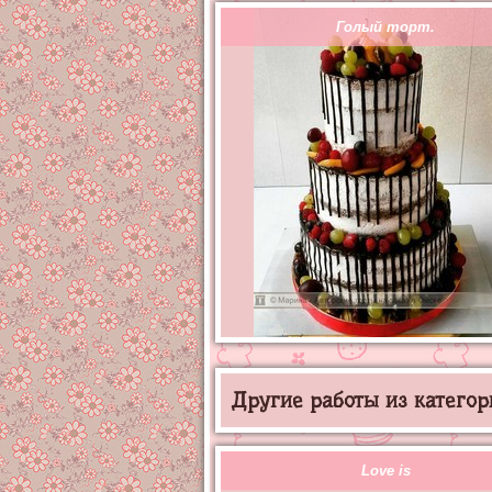
Голый торт.
Другие работы из категор
Love is