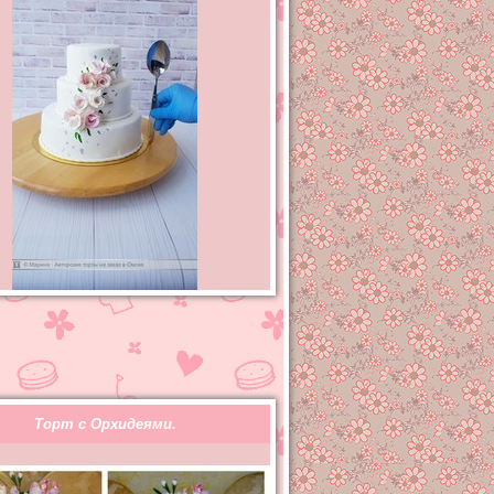
Торт с Орхидеями.