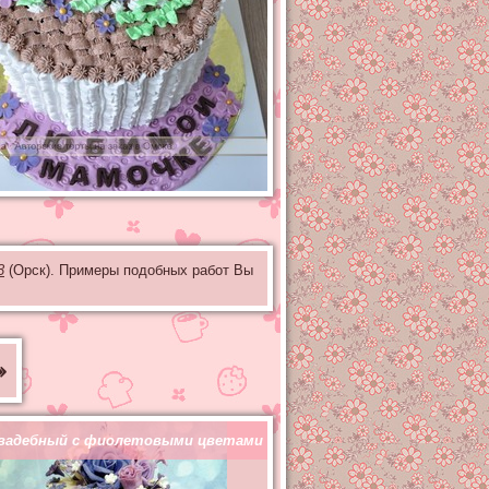
3
(Орск). Примеры подобных работ Вы
»
вадебный с фиолетовыми цветами