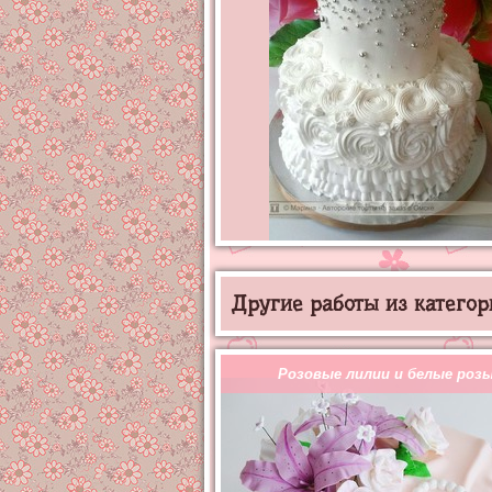
Другие работы из категор
Розовые лилии и белые роз