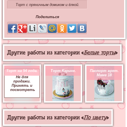
Торт с пряничным домиком и ёлкой.
Поделиться
Другие работы из категории «
Белые торты
»
Торт на 54 года.
Торт Карине.
Паспорт врет.
Маме 18
Не для
продажи.
Принять и
посмотреть
Другие работы из категории «
По цвету
»