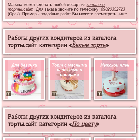
Марина может сделать любой десерт из
каталога
торты.сайт
. Для заказа звоните по телефону:
89020352723
(Орск). Примеры подобных работ Вы можете посмотреть ниже
Работы других кондитеров из каталога
торты.сайт категории «
Белые торты
»
Для девочки
Торт с мясными
Мужской член
нарезками и
овощами
Работы других кондитеров из каталога
торты.сайт категории «
По цвету
»