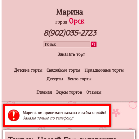
Марина
Орск
город
8(902)035-2723
Заказать торт
Детские торты
Свадебные торты
Праздничные торты
Десерты
Бенто торты
Главная
Вкусы тортов
Отзывы
Марина не принимает заказы с сайта онлайн!
Заказы только по телефону!