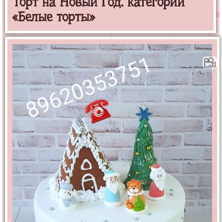
Торт на Новый Год. категории
«Белые торты»