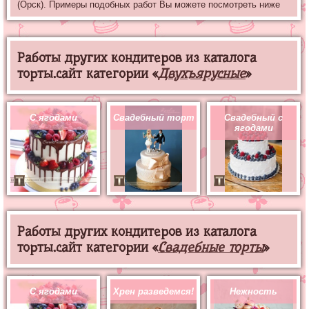
(Орск). Примеры подобных работ Вы можете посмотреть ниже
Работы других кондитеров из каталога
торты.сайт категории «
Двухъярусные
»
С ягодами
Свадебный торт
Свадебный с
ягодами
Работы других кондитеров из каталога
торты.сайт категории «
Свадебные торты
»
С ягодами
Хрен разведемся!
Нежность