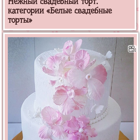
Нежный свадебный торт.
категории «Белые свадебные
торты»