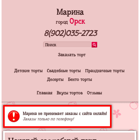
Марина
Орск
город
8(902)035-2723
Заказать торт
Детские торты
Свадебные торты
Праздничные торты
Десерты
Бенто торты
Главная
Вкусы тортов
Отзывы
Марина не принимает заказы с сайта онлайн!
Заказы только по телефону!