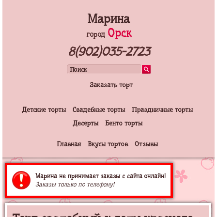
Марина
Орск
город
8(902)035-2723
Заказать торт
Детские торты
Свадебные торты
Праздничные торты
Десерты
Бенто торты
Главная
Вкусы тортов
Отзывы
Марина не принимает заказы с сайта онлайн!
Заказы только по телефону!