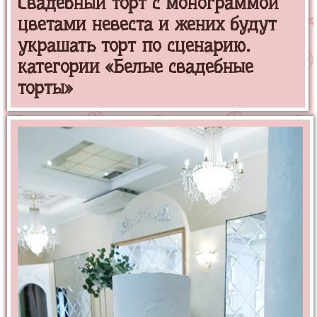
Свадебный торт с монограммой
цветами невеста и жених будут
украшать торт по сценарию.
категории «Белые свадебные
торты»