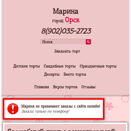
Марина
Орск
город
8(902)035-2723
Заказать торт
Детские торты
Свадебные торты
Праздничные торты
Десерты
Бенто торты
Главная
Вкусы тортов
Отзывы
Марина не принимает заказы с сайта онлайн!
Заказы только по телефону!