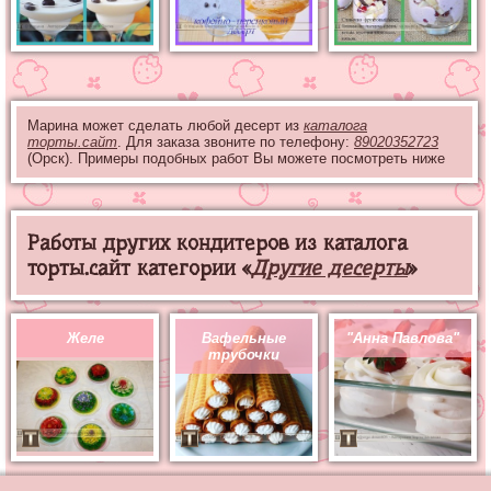
Марина может сделать любой десерт из
каталога
торты.сайт
. Для заказа звоните по телефону:
89020352723
(Орск). Примеры подобных работ Вы можете посмотреть ниже
Работы других кондитеров из каталога
торты.сайт категории «
Другие десерты
»
Желе
Вафельные
"Анна Павлова"
трубочки