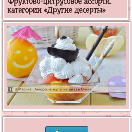
Фруктово-цитрусовое ассорти.
категории «Другие десерты»