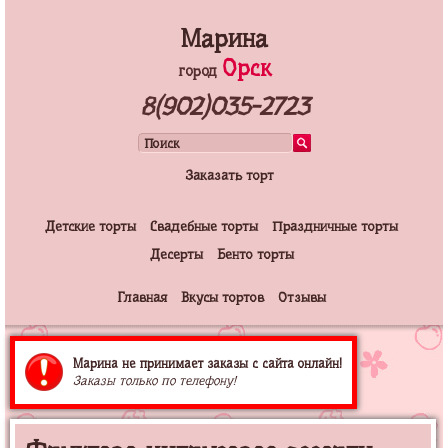
Марина
Орск
город
8(902)035-2723
Заказать торт
Детские торты
Свадебные торты
Праздничные торты
Десерты
Бенто торты
Главная
Вкусы тортов
Отзывы
Марина не принимает заказы с сайта онлайн!
Заказы только по телефону!