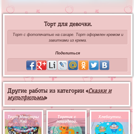
Торт для девочки.
Торт с фотопечатью на сахаре. Торт оформлен кремом и
завитками из крема.
Поделиться
Другие работы из категории «
Сказки и
мультфильмы
»
Торт Монстры
Тортик с
Хлебоутки.
Хай
лошадкой.