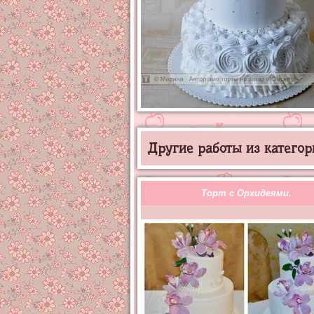
Другие работы из категор
Торт с Орхидеями.