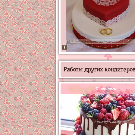
Работы других кондитеров 
С ягодами