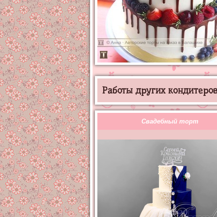
Работы других кондитеров 
Свадебный торт