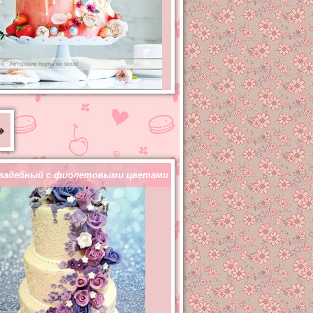
»
вадебный с фиолетовыми цветами