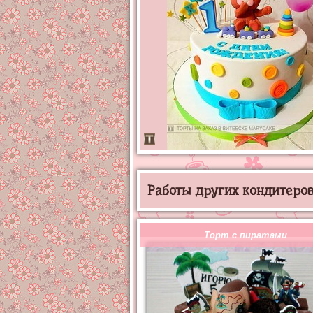
Работы других кондитеров 
Торт с пиратами