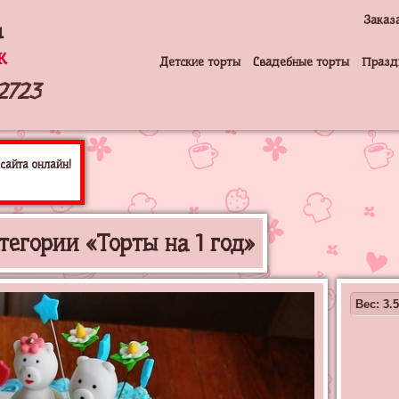
Заказ
а
к
Детские торты
Свадебные торты
Празд
2723
сайта онлайн!
гории «Торты на 1 год»
Вес: 3.5