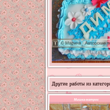
Другие работы из категор
Мишка-матрос