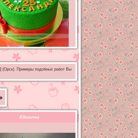
3
(Орск). Примеры подобных работ Вы
»
Единичка