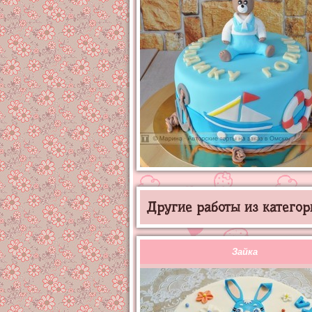
Другие работы из категор
Зайка