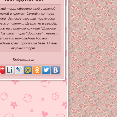
кий торт оформленный сахарной
тикой и кремом. Семейка из трёх
дей, детские игрушки, пирамидка ,
озик и пинетки. Цветочки и звёзды.
ись на сахарном кружеве "Димочке
. Начинка: торт "Восторг" , нежный
глийский шоколадный бисквит,
адный крем, прослойка безе. Очень
вкусный торт.
Поделиться