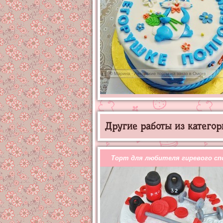
Другие работы из категор
Торт для любителя гиревого с