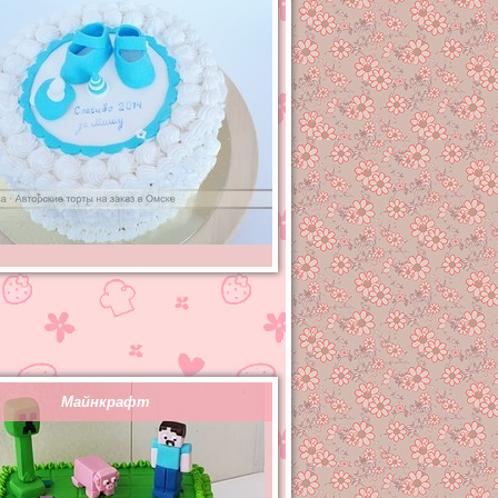
Майнкрафт