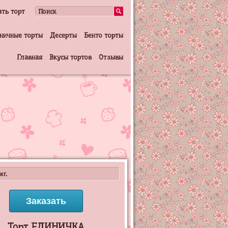
ать торт
ничные торты
Десерты
Бенто торты
Главная
Вкусы тортов
Отзывы
кг.
Заказать
Торт ЕДИНИЧКА