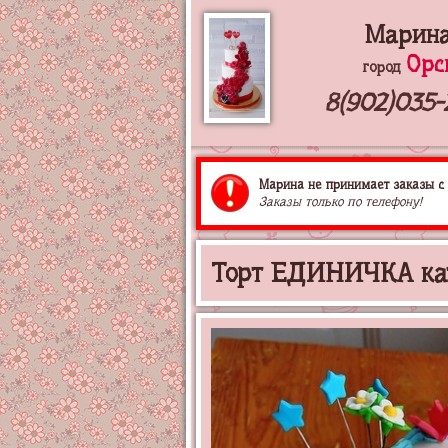
Марин
Орс
город
8(902)035-
Марина не принимает заказы с 
Заказы только по телефону!
Торт ЕДИНИЧКА кате