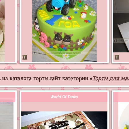
из каталога торты.сайт категории «
Торты для ма
World Of Tanks