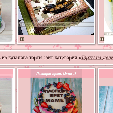
из каталога торты.сайт категории «
Торты на ден
Паспорт врет. Маме 18