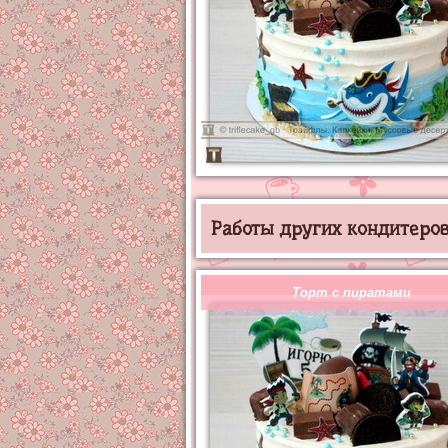
Работы других кондитеров 
Торт с пиратами