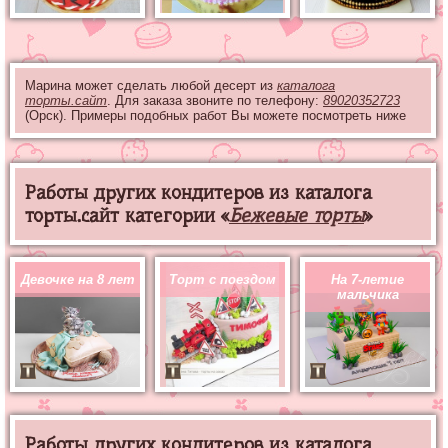
Марина может сделать любой десерт из
каталога
торты.сайт
. Для заказа звоните по телефону:
89020352723
(Орск). Примеры подобных работ Вы можете посмотреть ниже
Работы других кондитеров из каталога
торты.сайт категории «
Бежевые торты
»
Девочке на 8 лет
Торт с поездом
На 7-летие
мальчика
Работы других кондитеров из каталога