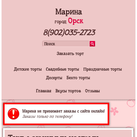
Марина
Орск
город
8(902)035-2723
Заказать торт
Детские торты
Свадебные торты
Праздничные торты
Десерты
Бенто торты
Главная
Вкусы тортов
Отзывы
Марина не принимает заказы с сайта онлайн!
Заказы только по телефону!