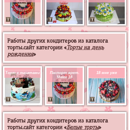
Работы других кондитеров из каталога
торты.сайт категории «
Торты на день
рождения
»
Торт с пиратами
Паспорт врет.
18 мне уже
Маме 18
Работы других кондитеров из каталога
торты.сайт категории «
Белые торты
»