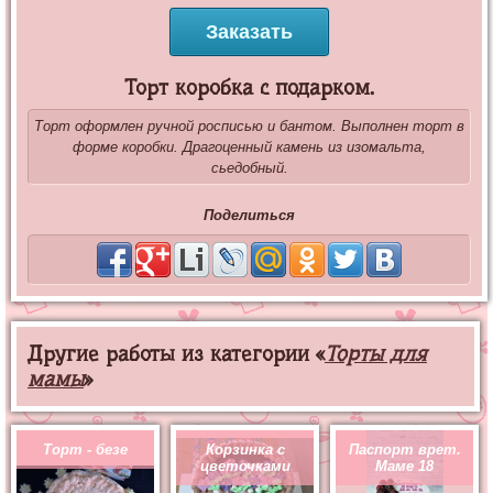
Заказать
Торт коробка с подарком.
Торт оформлен ручной росписью и бантом. Выполнен торт в
форме коробки. Драгоценный камень из изомальта,
сьедобный.
Поделиться
Другие работы из категории «
Торты для
мамы
»
Торт - безе
Корзинка с
Паспорт врет.
цветочками
Маме 18