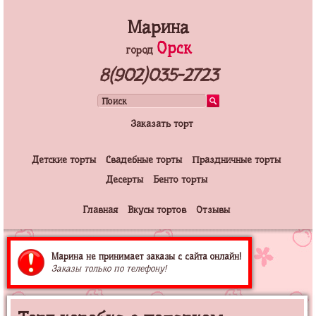
Марина
Орск
город
8(902)035-2723
Заказать торт
Детские торты
Свадебные торты
Праздничные торты
Десерты
Бенто торты
Главная
Вкусы тортов
Отзывы
Марина не принимает заказы с сайта онлайн!
Заказы только по телефону!