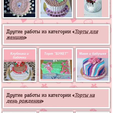
Другие работы из категории «
Торты для
женщин
»
Клубника и
Торт "БУКЕТ"
Маме и бабушке
бабочки
Другие работы из категории «
Торты на
день рождения
»