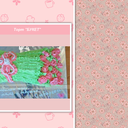
Торт "БУКЕТ"