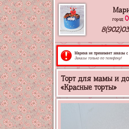
Мар
О
город
8(902)03
Марина не принимает заказы с 
Заказы только по телефону!
Торт для мамы и до
«Красные торты»