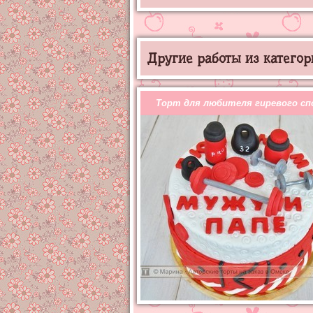
Другие работы из категор
Торт для любителя гиревого с