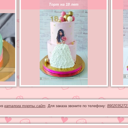
Торт на 18 лет
 из
каталога торты.сайт
. Для заказа звоните по телефону:
8902035272