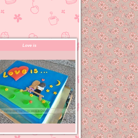
Love is