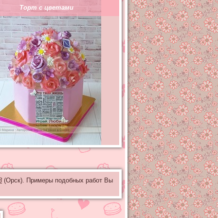
Торт с цветами
3
(Орск). Примеры подобных работ Вы