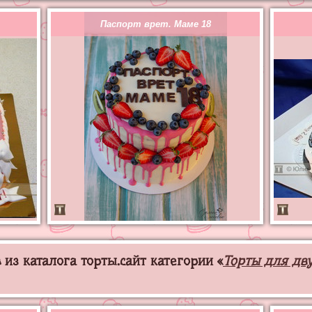
Паспорт врет. Маме 18
из каталога торты.сайт категории «
Торты для дв