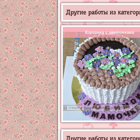
Другие работы из категор
Корзинка с цветочками
Другие работы из категор