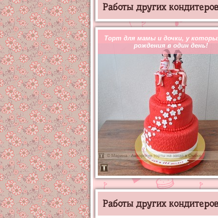
Работы других кондитеров 
Торт для мамы и дочки, у которы
рождения в один день!
Работы других кондитеров 