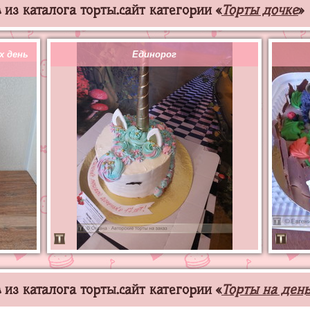
из каталога торты.сайт категории «
Торты дочке
»
х день
Единорог
из каталога торты.сайт категории «
Торты на ден