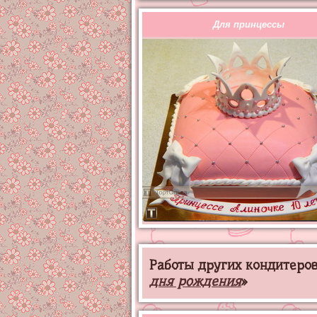
Для принцессы
Работы других кондитеров 
дня рождения
»