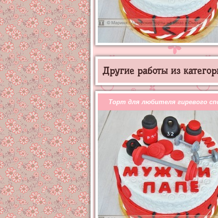
Другие работы из категор
Торт для любителя гиревого с