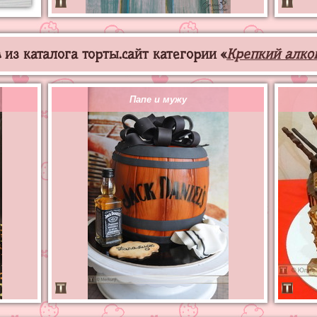
из каталога торты.сайт категории «
Крепкий алко
Папе и мужу