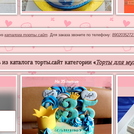
 из
каталога торты.сайт
. Для заказа звоните по телефону:
8902035272
из каталога торты.сайт категории «
Торты для му
На 35-летие