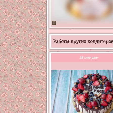
Работы других кондитеров 
18 мне уже