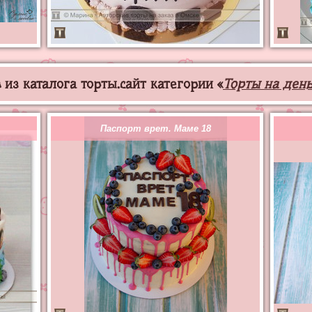
из каталога торты.сайт категории «
Торты на ден
Паспорт врет. Маме 18