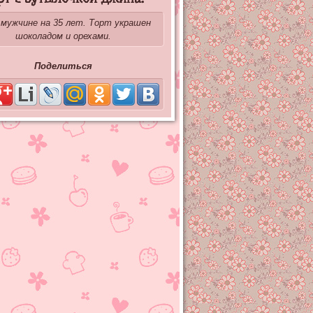
мужчине на 35 лет. Торт украшен
шоколадом и орехами.
Поделиться