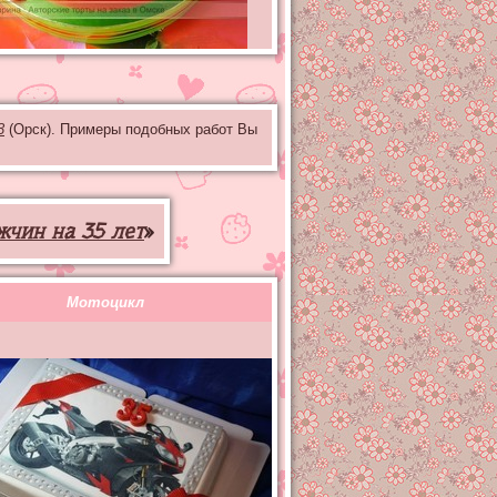
3
(Орск). Примеры подобных работ Вы
жчин на 35 лет
»
Мотоцикл