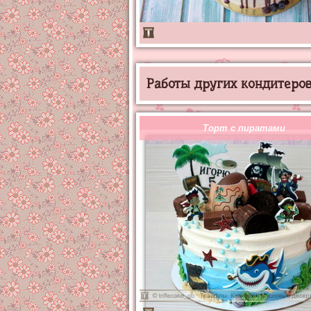
Работы других кондитеров 
Торт с пиратами