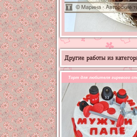
Другие работы из категор
Торт для любителя гиревого с