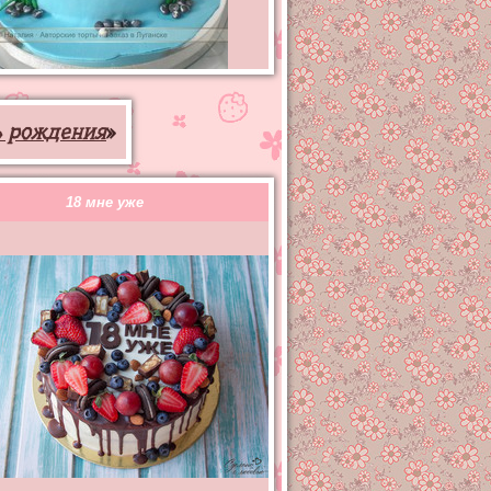
ь рождения
»
18 мне уже