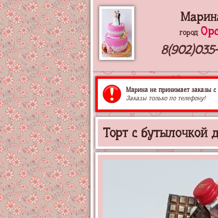
Марин
Ор
город
8(902)035
Марина не принимает заказы с 
Заказы только по телефону!
Торт с бутылочкой 