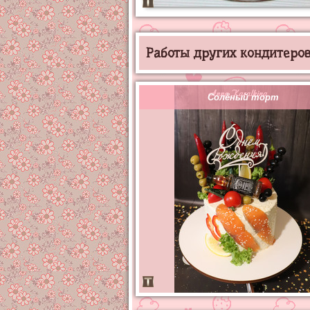
Работы других кондитеров 
Солёный торт