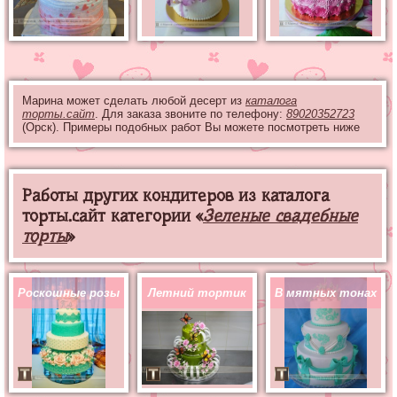
Марина может сделать любой десерт из
каталога
торты.сайт
. Для заказа звоните по телефону:
89020352723
(Орск). Примеры подобных работ Вы можете посмотреть ниже
Работы других кондитеров из каталога
торты.сайт категории «
Зеленые свадебные
торты
»
Роскошные розы
Летний тортик
В мятных тонах