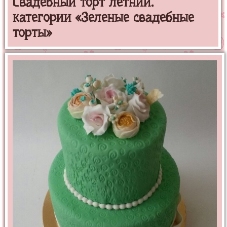
Свадебный торт летний.
категории «Зеленые свадебные
торты»