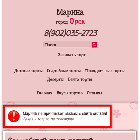
Марина
Орск
город
8(902)035-2723
Заказать торт
Детские торты
Свадебные торты
Праздничные торты
Десерты
Бенто торты
Главная
Вкусы тортов
Отзывы
Марина не принимает заказы с сайта онлайн!
Заказы только по телефону!