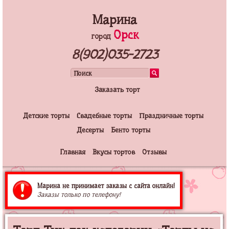
Марина
Орск
город
8(902)035-2723
Заказать торт
Детские торты
Свадебные торты
Праздничные торты
Десерты
Бенто торты
Главная
Вкусы тортов
Отзывы
Марина не принимает заказы с сайта онлайн!
Заказы только по телефону!