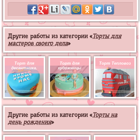
Другие работы из категории «
Торты для
мастеров своего дела
»
Торт для
Торт для
Торт Тепловоз
десантника.
художницы
Другие работы из категории «
Торты на
день рождения
»