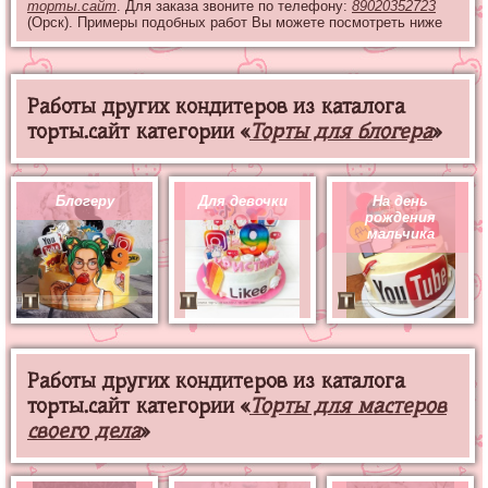
торты.сайт
. Для заказа звоните по телефону:
89020352723
(Орск). Примеры подобных работ Вы можете посмотреть ниже
Работы других кондитеров из каталога
торты.сайт категории «
Торты для блогера
»
Блогеру
Для девочки
На день
рождения
мальчика
Работы других кондитеров из каталога
торты.сайт категории «
Торты для мастеров
своего дела
»