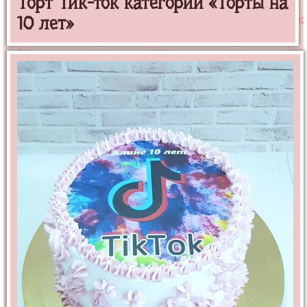
Торт Тик-ток категории «Торты на
10 лет»