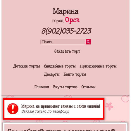
Марина
Орск
город
8(902)035-2723
Заказать торт
Детские торты
Свадебные торты
Праздничные торты
Десерты
Бенто торты
Главная
Вкусы тортов
Отзывы
Марина не принимает заказы с сайта онлайн!
Заказы только по телефону!