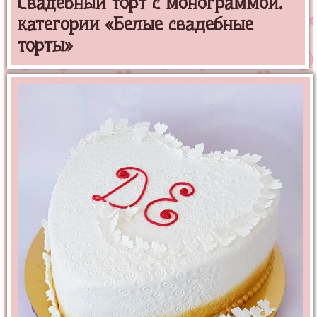
Свадебный торт с монограммой.
категории «Белые свадебные
торты»