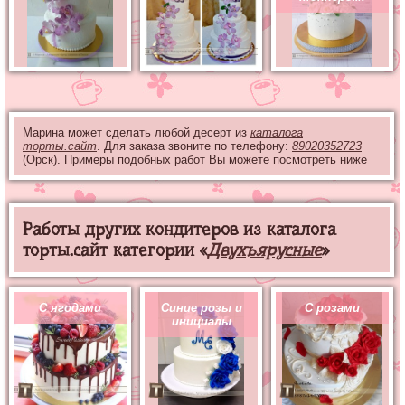
Марина может сделать любой десерт из
каталога
торты.сайт
. Для заказа звоните по телефону:
89020352723
(Орск). Примеры подобных работ Вы можете посмотреть ниже
Работы других кондитеров из каталога
торты.сайт категории «
Двухъярусные
»
С ягодами
Синие розы и
С розами
инициалы