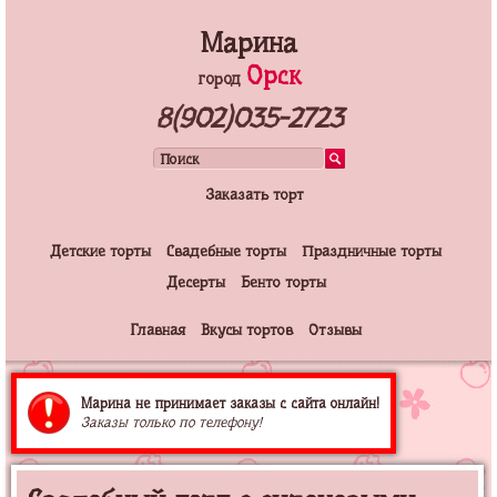
Марина
Орск
город
8(902)035-2723
Заказать торт
Детские торты
Свадебные торты
Праздничные торты
Десерты
Бенто торты
Главная
Вкусы тортов
Отзывы
Марина не принимает заказы с сайта онлайн!
Заказы только по телефону!