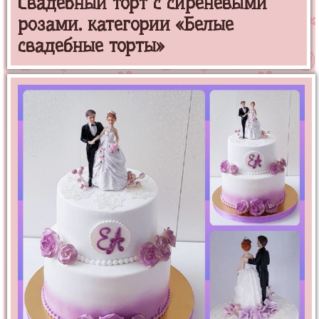
Свадебный торт с сиреневыми
розами. категории «Белые
свадебные торты»