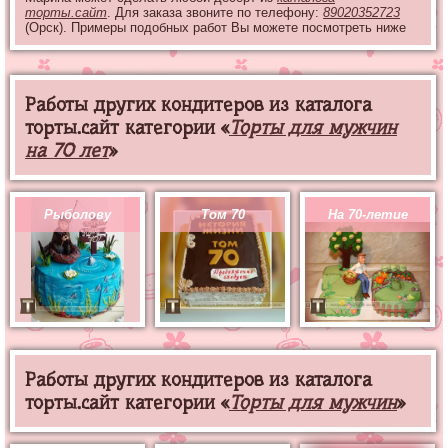
торты.сайт
. Для заказа звоните по телефону:
89020352723
(Орск). Примеры подобных работ Вы можете посмотреть ниже
Работы других кондитеров из каталога
торты.сайт категории «
Торты для мужчин
на 70 лет
»
Рыболову
Том 70
На 70-летие
Работы других кондитеров из каталога
торты.сайт категории «
Торты для мужчин
»