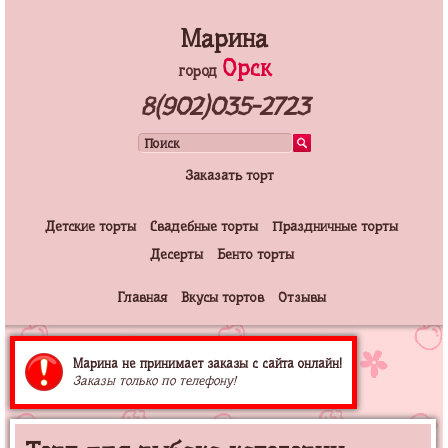
Марина
Орск
город
8(902)035-2723
Заказать торт
Детские торты
Свадебные торты
Праздничные торты
Десерты
Бенто торты
Главная
Вкусы тортов
Отзывы
Марина не принимает заказы с сайта онлайн!
Заказы только по телефону!