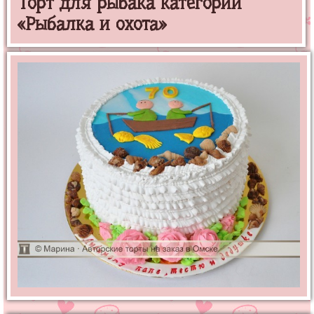
Торт для рыбака категории
«Рыбалка и охота»