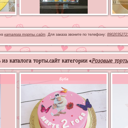
 из
каталога торты.сайт
. Для заказа звоните по телефону:
8902035272
из каталога торты.сайт категории «
Розовые торт
Буба