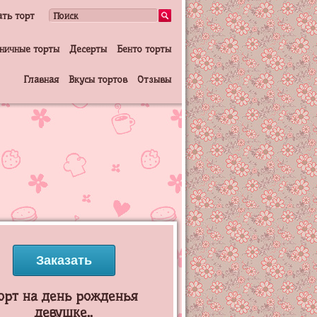
ать торт
ничные торты
Десерты
Бенто торты
Главная
Вкусы тортов
Отзывы
Заказать
орт на день рожденья
девушке..