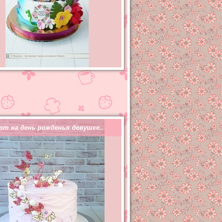
рт на день рожденья девушке..