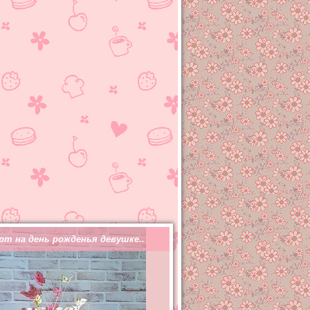
рт на день рожденья девушке..