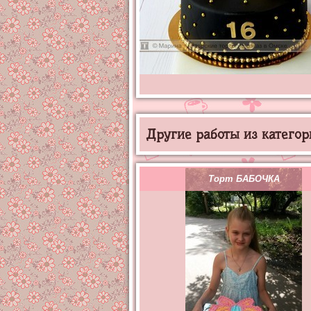
Другие работы из категор
Торт БАБОЧКА