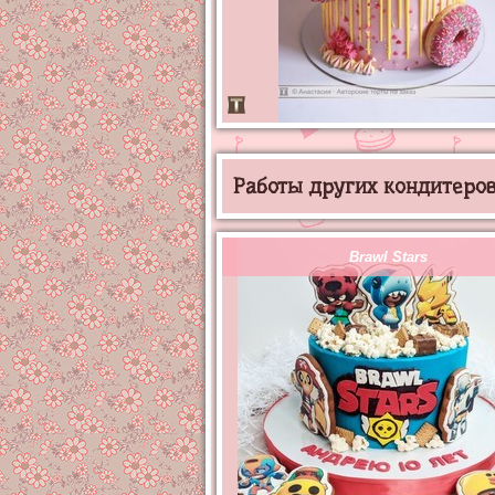
Работы других кондитеров 
Brawl Stars