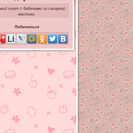
вый торт с бабочками из сахарной
мастики.
Поделиться