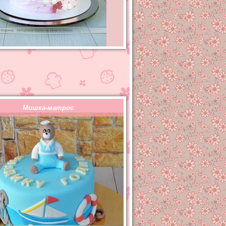
Мишка-матрос