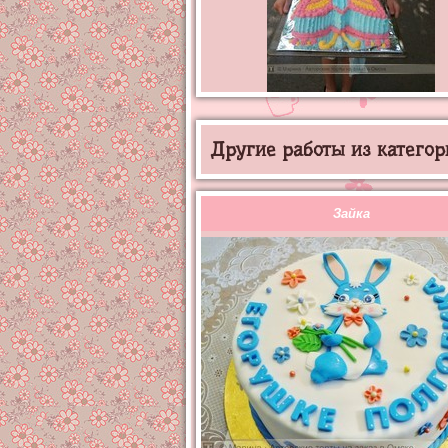
Другие работы из категор
Зайка