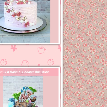
рт к 8 марта. Подари мне море.