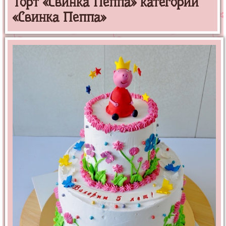
Торт «Свинка Пеппа» категории
«Свинка Пеппа»