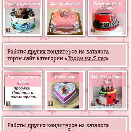
Торт с пиратами
Для принцессы
Фанатам World
Of Tanks
Работы других кондитеров из каталога
торты.сайт категории «
Торты на 5 лет
»
Торт с куклами
Рапунцель
Леди Баг и Супер-
LOL
Кот
Не для
продажи.
Принять и
посмотреть
Работы других кондитеров из каталога