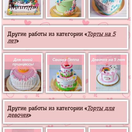
Другие работы из категории «
Торты на 5
лет
»
Для юной
Свинка Пеппа
Девочке на 5 лет
принцессы
Другие работы из категории «
Торты для
девочек
»