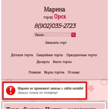
Марина
Орск
город
8(902)035-2723
Заказать торт
Детские торты
Свадебные торты
Праздничные торты
Десерты
Бенто торты
Главная
Вкусы тортов
Отзывы
Марина не принимает заказы с сайта онлайн!
Заказы только по телефону!