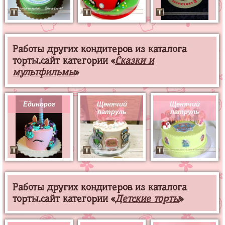
Работы других кондитеров из каталога
торты.сайт категории «
Сказки и
мультфильмы
»
Единорог
Щенячий
Щенячий
патруль
патруль
Работы других кондитеров из каталога
торты.сайт категории «
Детские торты
»