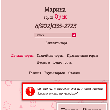
Марина
Орск
город
8(902)035-2723
Заказать торт
Детские торты
Свадебные торты
Праздничные торты
Десерты
Бенто торты
Главная
Вкусы тортов
Отзывы
Марина не принимает заказы с сайта онлайн!
Заказы только по телефону!