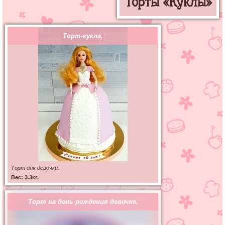
Торты «Куклы»
Торт-кукла,
Торт для девочки.
Вес: 3.3кг.
Торт на день рождения девочке.