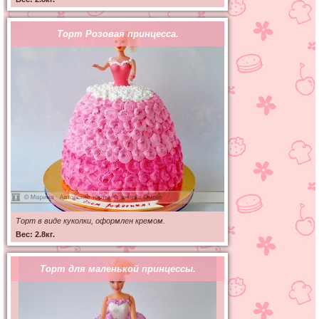
Торт Розовая принцесса.
Торт в виде куколки, оформлен кремом.
Вес: 2.8кг.
Торт для маленькой принцессы.