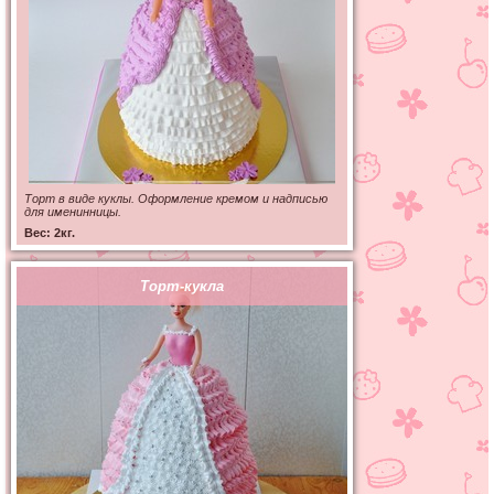
Торт в виде куклы. Оформление кремом и надписью
для именинницы.
Вес: 2кг.
Торт-кукла